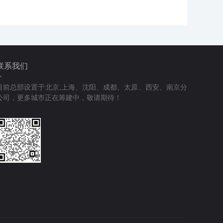
联系我们
目前总部设置于北京,上海、沈阳、成都、太原、西安、南京分
公司，更多城市正在筹建中，敬请期待！