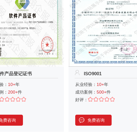
件产品登记证书
ISO9001
验：
10+
年
从业经验：
10+
年
例：
200+
件
成功案例：
500+
件
好评：
免费咨询
免费咨询