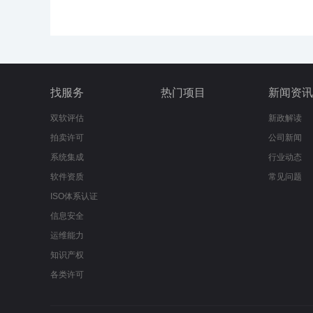
找服务
热门项目
新闻资讯
双软评估
新政解读
拍卖许可
公司新闻
系统集成
行业动态
软件资质
常见问题
ISO体系认证
信息安全
运维能力
知识产权
各类许可